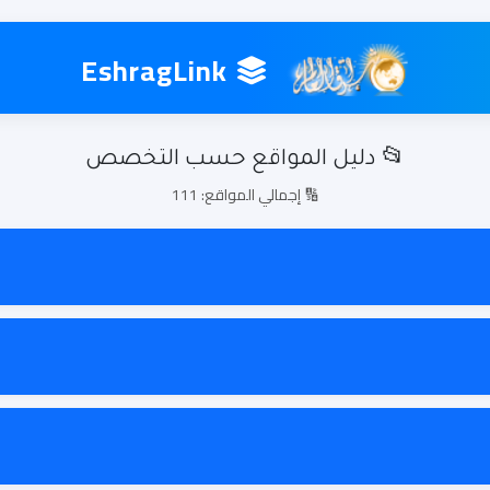
EshragLink
📂 دليل المواقع حسب التخصص
🔢 إجمالي المواقع: 111