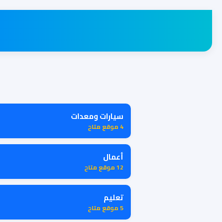
سيارات ومعدات
4 موقع متاح
أعمال
12 موقع متاح
تعليم
5 موقع متاح