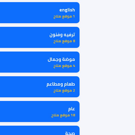
english
1 موقع متاح
ترفيه وفنون
8 موقع متاح
موضة وجمال
4 موقع متاح
طعام ومطاعم
2 موقع متاح
عام
18 موقع متاح
صحة