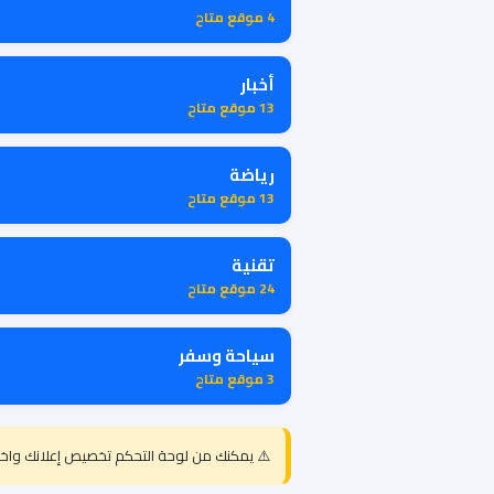
4 موقع متاح
أخبار
13 موقع متاح
رياضة
13 موقع متاح
تقنية
24 موقع متاح
سياحة وسفر
3 موقع متاح
⚠️ يمكنك من لوحة التحكم تخصيص إعلانك واخت