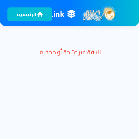
EshragLink
الرئيسية
الباقة غير متاحة أو مخفية.