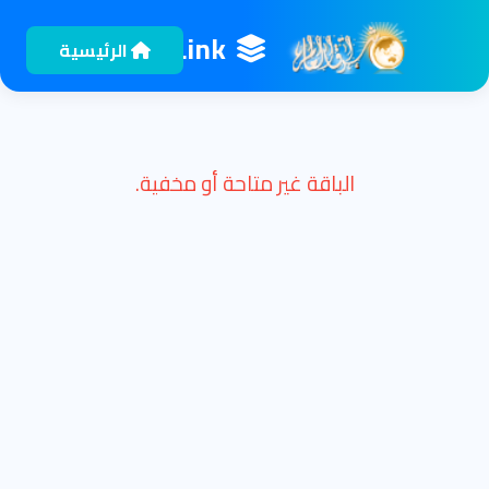
EshragLink
الرئيسية
الباقة غير متاحة أو مخفية.