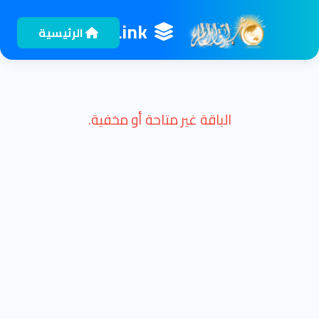
EshragLink
الرئيسية
الباقة غير متاحة أو مخفية.